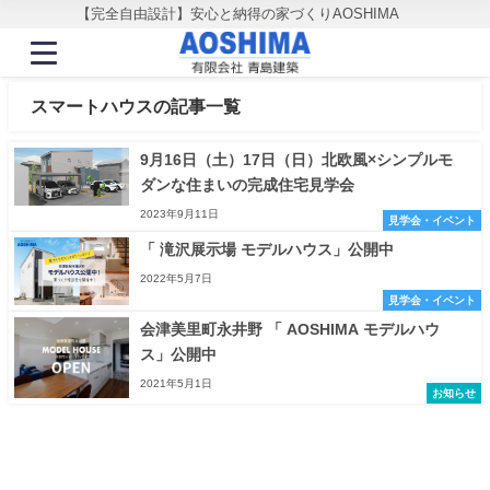
【完全自由設計】安心と納得の家づくりAOSHIMA
スマートハウスの記事一覧
9月16日（土）17日（日）北欧風×シンプルモ
ダンな住まいの完成住宅見学会
2023年9月11日
見学会・イベント
「 滝沢展示場 モデルハウス」公開中
2022年5月7日
見学会・イベント
会津美里町永井野 「 AOSHIMA モデルハウ
ス」公開中
2021年5月1日
お知らせ