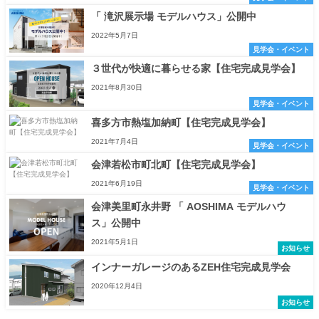
「 滝沢展示場 モデルハウス」公開中
2022年5月7日
見学会・イベント
３世代が快適に暮らせる家【住宅完成見学会】
2021年8月30日
見学会・イベント
喜多方市熱塩加納町【住宅完成見学会】
2021年7月4日
見学会・イベント
会津若松市町北町【住宅完成見学会】
2021年6月19日
見学会・イベント
会津美里町永井野 「 AOSHIMA モデルハウ
ス」公開中
2021年5月1日
お知らせ
インナーガレージのあるZEH住宅完成見学会
2020年12月4日
お知らせ