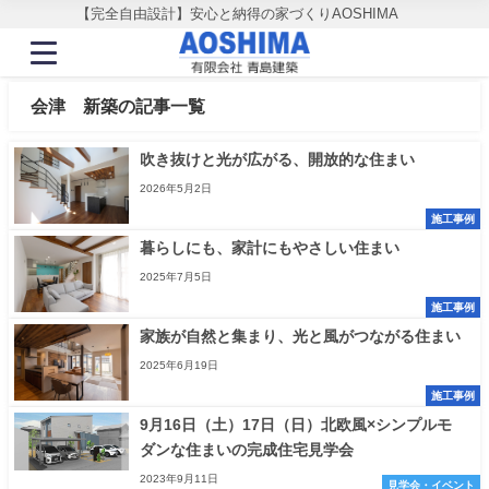
【完全自由設計】安心と納得の家づくりAOSHIMA
会津 新築の記事一覧
吹き抜けと光が広がる、開放的な住まい
2026年5月2日
施工事例
暮らしにも、家計にもやさしい住まい
2025年7月5日
施工事例
家族が自然と集まり、光と風がつながる住まい
2025年6月19日
施工事例
9月16日（土）17日（日）北欧風×シンプルモ
ダンな住まいの完成住宅見学会
2023年9月11日
見学会・イベント