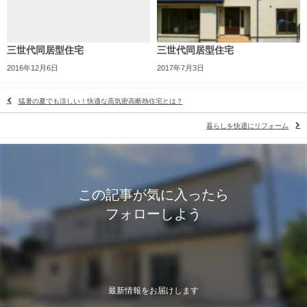
三世代同居型住宅
三世代同居型住宅
2016年12月6日
2017年7月3日
猛暑の夏でも涼しい！快適な高気密高断熱住宅とは？
暮らしを快適にリフォーム
この記事が気に入ったら
フォローしよう
最新情報をお届けします