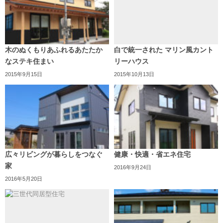
木のぬくもりあふれるあたたか
白で統一された マリン風カント
なステキ住まい
リーハウス
2015年9月15日
2015年10月13日
広々リビングが暮らしをつなぐ
健康・快適・省エネ住宅
家
2016年9月24日
2016年5月20日