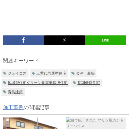
LINE
関連キーワード
ジョイコス
三世代同居型住宅
会津 新築
地域型住宅グリーン化事業採択住宅
長期優良住宅
青島建築
施工事例
の関連記事