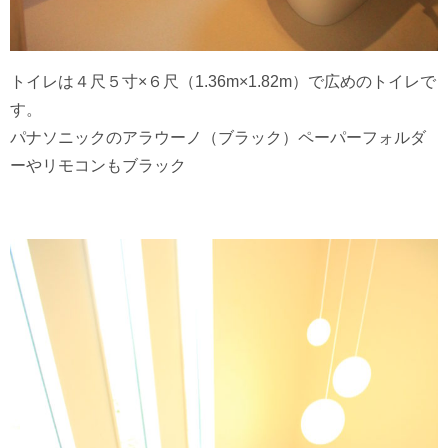
トイレは４尺５寸×６尺（1.36m×1.82m）で広めのトイレで
す。
パナソニックのアラウーノ（ブラック）ペーパーフォルダ
ーやリモコンもブラック