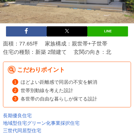
LINE
面積：77.65坪 家族構成：親世帯+子世帯
住宅の種類：新築 2階建て 玄関の向き：北
こだわりポイント
ほどよい距離感で同居の不安を解消
世帯別動線を考えた設計
各世帯の自由な暮らしが保てる設計
長期優良住宅
地域型住宅グリーン化事業採択住宅
三世代同居型住宅